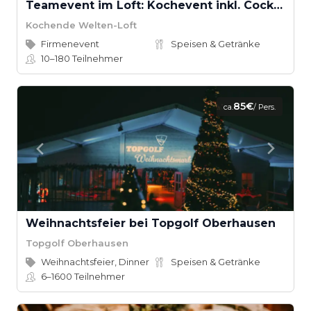
Teamevent im Loft: Kochevent inkl. Cocktail-Workshop ab 16 Teilnehmern
Kochende Welten-Loft
Firmenevent
Speisen & Getränke
10–180
Teilnehmer
85€
ca.
/ Pers.
Weihnachtsfeier bei Topgolf Oberhausen
Topgolf Oberhausen
Weihnachtsfeier, Dinner
Speisen & Getränke
6–1600
Teilnehmer