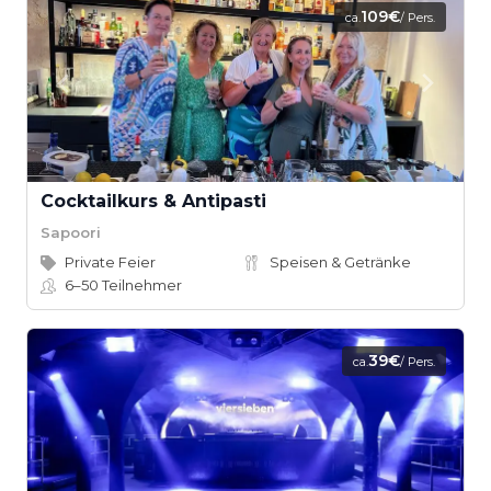
109€
ca.
/ Pers.
Cocktailkurs & Antipasti
Sapoori
Private Feier
Speisen & Getränke
6–50
Teilnehmer
39€
ca.
/ Pers.