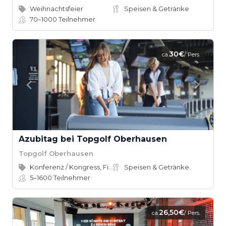
Weihnachtsfeier
Speisen & Getränke
70–1000
Teilnehmer
30€
ca.
/ Pers.
Azubitag bei Topgolf Oberhausen
Topgolf Oberhausen
Konferenz / Kongress, Firmenevent
Speisen & Getränke
5–1600
Teilnehmer
26,50€
ca.
/ Pers.