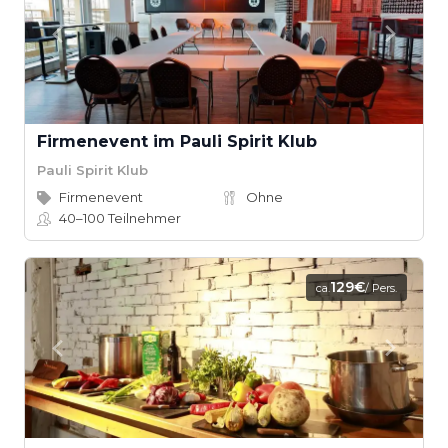
Firmenevent im Pauli Spirit Klub
Pauli Spirit Klub
Firmenevent
Ohne
40–100
Teilnehmer
129€
ca.
/ Pers.