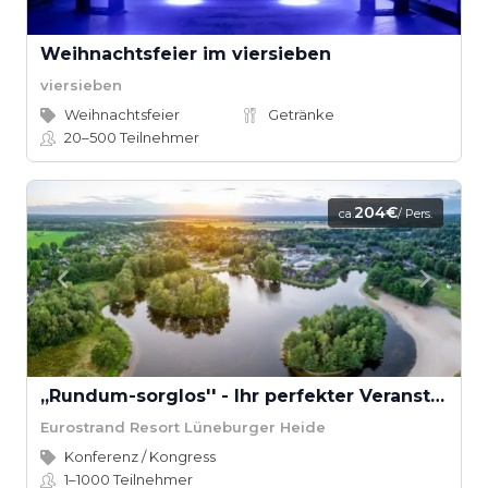
Weihnachtsfeier im viersieben
viersieben
Weihnachtsfeier
Getränke
20–500
Teilnehmer
204€
ca.
/ Pers.
,,Rundum-sorglos'' - Ihr perfekter Veranstaltungstag
Eurostrand Resort Lüneburger Heide
Konferenz / Kongress
1–1000
Teilnehmer