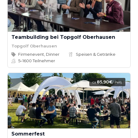
Teambuilding bei Topgolf Oberhausen
Topgolf Oberhausen
Firmenevent, Dinner
Speisen & Getränke
5–1600
Teilnehmer
85,90€
ca.
/ Pers.
Sommerfest