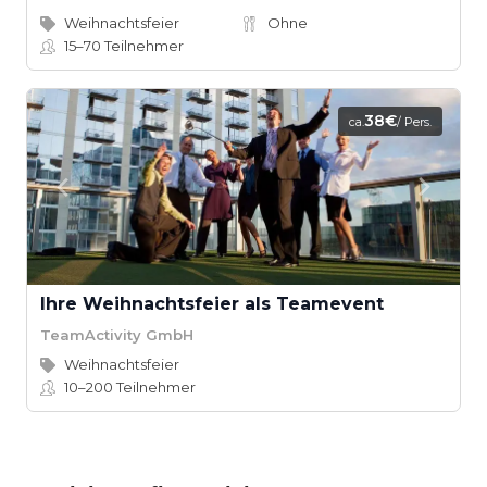
Weihnachtsfeier
Ohne
15–70
Teilnehmer
38€
ca.
/ Pers.
Ihre Weihnachtsfeier als Teamevent
TeamActivity GmbH
Weihnachtsfeier
10–200
Teilnehmer