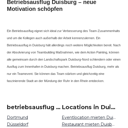
Betriebsausflug Duisburg – neue
Motivation schöpfen
Ein Betriebsausflug eignet sich ideal zur Verbesserung des Team-Zusammenhalts
und um die Kollegen auch außerhalb der Arbeit kennenzulernen. Ein
Betriebsausflug in Duisburg hält allerdings noch weitere Möglichkeiten bereit. Nach
der Absolvierung von Teambuilding Maßnahmen, wie dem Action Painting, können
alle gemeinsam durch den Landschaftspark Duisburg-Nord schlendern oder einen
Ausflug zum Innenhafen in Duisburg machen. Betriebsausflug Duisburg, mehr als
nur ein Teamevent. Sie können das Team stärken und gleichzeitig eine
faszinierende Stadt an der Mündung der Ruhr in den Rhein entdecken.
betriebsausflug um Duisburg
Locations in Duisburg mieten
Dortmund
Eventlocation mieten Duisburg
Düsseldorf
Restaurant mieten Duisburg