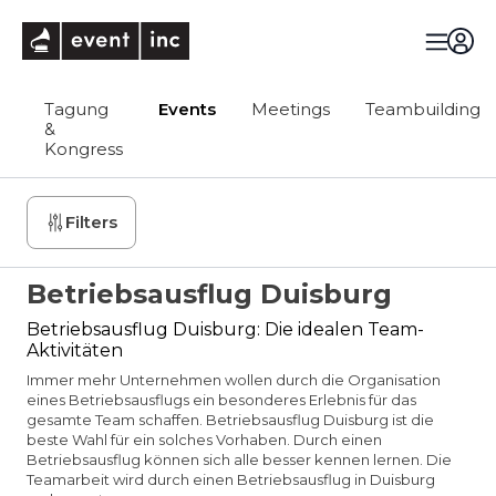
eventinc
Tagung
Events
Meetings
Teambuilding
&
Kongress
Filters
Betriebsausflug Duisburg
Betriebsausflug Duisburg: Die idealen Team-
Aktivitäten
Immer mehr Unternehmen wollen durch die Organisation
eines Betriebsausflugs ein besonderes Erlebnis für das
gesamte Team schaffen. Betriebsausflug Duisburg ist die
beste Wahl für ein solches Vorhaben. Durch einen
Betriebsausflug können sich alle besser kennen lernen. Die
Teamarbeit wird durch einen Betriebsausflug in Duisburg