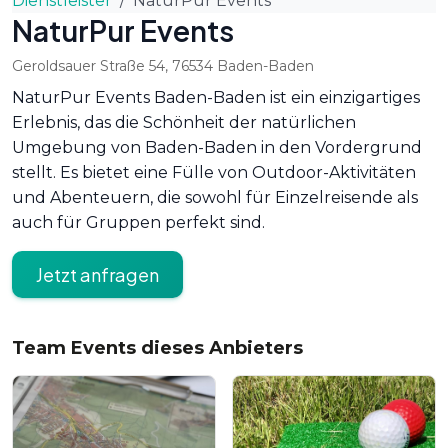
Dienstleister
NaturPur Events
NaturPur Events
Geroldsauer Straße 54
,
76534
Baden-Baden
NaturPur Events Baden-Baden ist ein einzigartiges
Erlebnis, das die Schönheit der natürlichen
Umgebung von Baden-Baden in den Vordergrund
stellt. Es bietet eine Fülle von Outdoor-Aktivitäten
und Abenteuern, die sowohl für Einzelreisende als
auch für Gruppen perfekt sind.
Jetzt anfragen
Team Events dieses Anbieters