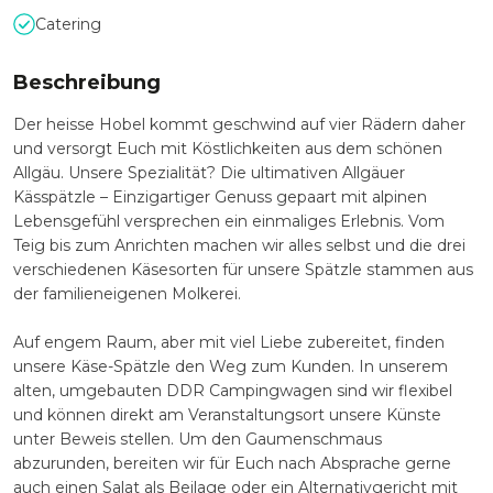
Catering
Beschreibung
Der heisse Hobel kommt geschwind auf vier Rädern daher
und versorgt Euch mit Köstlichkeiten aus dem schönen
Allgäu. Unsere Spezialität? Die ultimativen Allgäuer
Kässpätzle – Einzigartiger Genuss gepaart mit alpinen
Lebensgefühl versprechen ein einmaliges Erlebnis. Vom
Teig bis zum Anrichten machen wir alles selbst und die drei
verschiedenen Käsesorten für unsere Spätzle stammen aus
der familieneigenen Molkerei.
Auf engem Raum, aber mit viel Liebe zubereitet, finden
unsere Käse-Spätzle den Weg zum Kunden. In unserem
alten, umgebauten DDR Campingwagen sind wir flexibel
und können direkt am Veranstaltungsort unsere Künste
unter Beweis stellen. Um den Gaumenschmaus
abzurunden, bereiten wir für Euch nach Absprache gerne
auch einen Salat als Beilage oder ein Alternativgericht mit