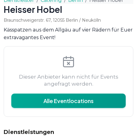
Dienstleister
Catering
Berlin
Heisser Hobel
Heisser Hobel
Braunschweigerstr. 67
,
12055
Berlin
/ Neukölln
Kässpatzen aus dem Allgäu auf vier Rädern für Euer
extravagantes Event!
Dieser Anbieter kann nicht für Events
angefragt werden.
Alle Eventlocations
Dienstleistungen