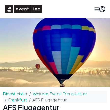
eventinc
Dienstleister
Weitere Event-Dienstleister
Frankfurt
AFS Flugagentur
AFS Flugagentur