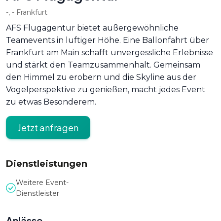
-
,
-
Frankfurt
AFS Flugagentur bietet außergewöhnliche
Teamevents in luftiger Höhe. Eine Ballonfahrt über
Frankfurt am Main schafft unvergessliche Erlebnisse
und stärkt den Teamzusammenhalt. Gemeinsam
den Himmel zu erobern und die Skyline aus der
Vogelperspektive zu genießen, macht jedes Event
zu etwas Besonderem.
Jetzt anfragen
Dienstleistungen
Weitere Event-
Dienstleister
Anlässe