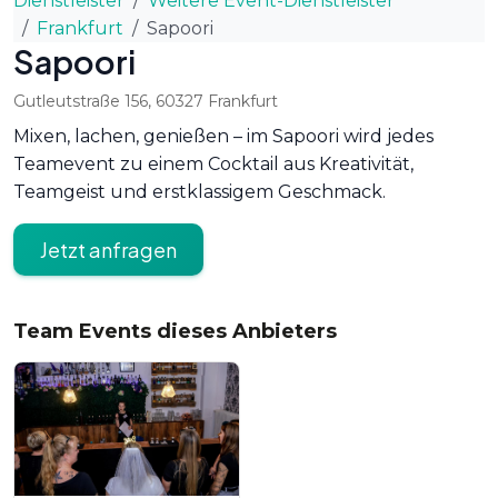
Dienstleister
Weitere Event-Dienstleister
Frankfurt
Sapoori
Sapoori
Gutleutstraße 156
,
60327
Frankfurt
Mixen, lachen, genießen – im Sapoori wird jedes
Teamevent zu einem Cocktail aus Kreativität,
Teamgeist und erstklassigem Geschmack.
Jetzt anfragen
Team Events dieses Anbieters