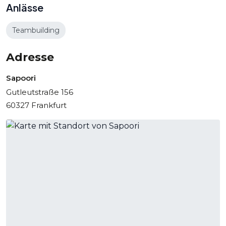
Anlässe
Teambuilding
Adresse
Sapoori
Gutleutstraße 156
60327 Frankfurt