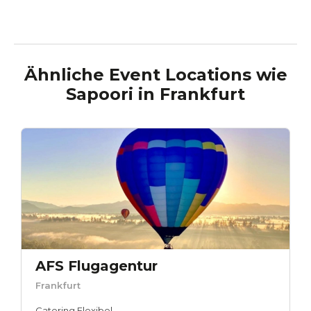
Ähnliche Event Locations wie
Sapoori
in
Frankfurt
AFS Flugagentur
Frankfurt
Catering Flexibel