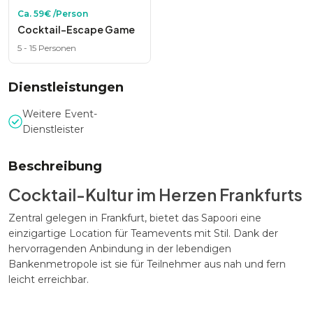
Ca.
59
€ /Person
Cocktail-Escape Game
5
-
15
Personen
Dienstleistungen
Weitere Event-
Dienstleister
Beschreibung
Cocktail-Kultur im Herzen Frankfurts
Zentral gelegen in Frankfurt, bietet das Sapoori eine
einzigartige Location für Teamevents mit Stil. Dank der
hervorragenden Anbindung in der lebendigen
Bankenmetropole ist sie für Teilnehmer aus nah und fern
leicht erreichbar.