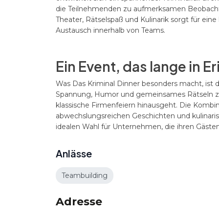
die Teilnehmenden zu aufmerksamen Beobachter
Theater, Rätselspaß und Kulinarik sorgt für e
Austausch innerhalb von Teams.
Ein Event, das lange in E
Was Das Kriminal Dinner besonders macht, ist d
Spannung, Humor und gemeinsames Rätseln zu
klassische Firmenfeiern hinausgeht. Die Kombina
abwechslungsreichen Geschichten und kulinaris
idealen Wahl für Unternehmen, die ihren Gäste
Anlässe
Teambuilding
Adresse