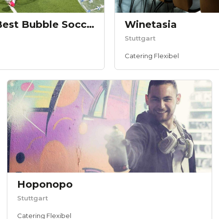
Bubble Nation - Best Bubble Soccer Events
Winetasia
Stuttgart
Catering Flexibel
Hoponopo
Stuttgart
Catering Flexibel