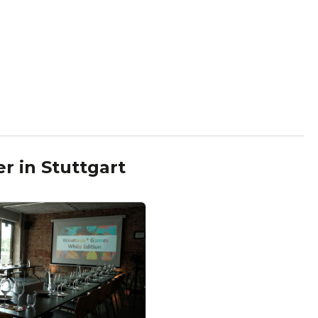
er
in
Stuttgart