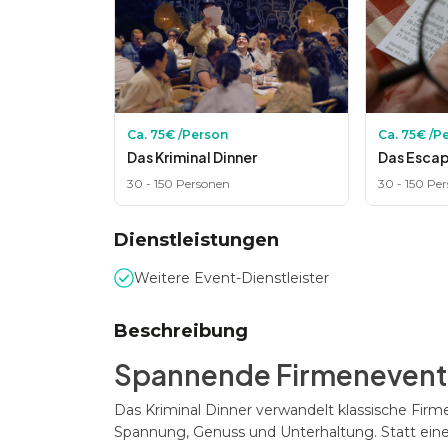
Ca.
75
€ /Person
Ca.
75
€ /P
Das Kriminal Dinner
Das Escap
30
-
150
Personen
30
-
150
Per
Dienstleistungen
Weitere Event-Dienstleister
Beschreibung
Spannende Firmenevents
Das Kriminal Dinner verwandelt klassische Firme
Spannung, Genuss und Unterhaltung. Statt eine