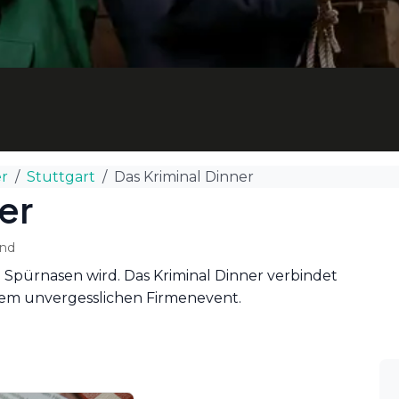
er
Stuttgart
Das Kriminal Dinner
er
nd
 Spürnasen wird. Das Kriminal Dinner verbindet
em unvergesslichen Firmenevent.