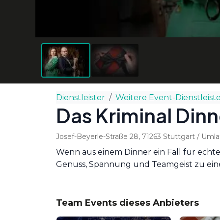
Dienstleister
Weitere Event-Dienstleist
Das Kriminal Dinn
Josef-Beyerle-Straße 28
,
71263
Stuttgart
/ Umla
Wenn aus einem Dinner ein Fall für echte
Genuss, Spannung und Teamgeist zu ein
Team Events dieses Anbieters