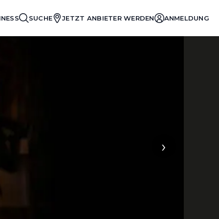
INESS
SUCHE
JETZT ANBIETER WERDEN
ANMELDUNG
›