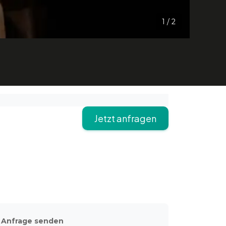
1
/
2
Jetzt anfragen
Anfrage senden