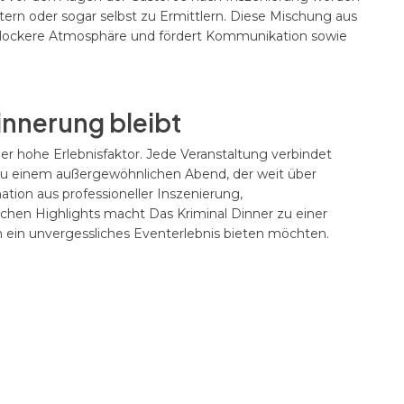
n oder sogar selbst zu Ermittlern. Diese Mischung aus
ine lockere Atmosphäre und fördert Kommunikation sowie
rinnerung bleibt
er hohe Erlebnisfaktor. Jede Veranstaltung verbindet
 einem außergewöhnlichen Abend, der weit über
tion aus professioneller Inszenierung,
chen Highlights macht Das Kriminal Dinner zu einer
n ein unvergessliches Eventerlebnis bieten möchten.