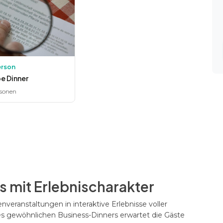
erson
e Dinner
sonen
 mit Erlebnischarakter
nveranstaltungen in interaktive Erlebnisse voller
s gewöhnlichen Business-Dinners erwartet die Gäste