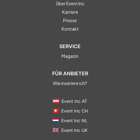
Über Event Inc
Karriere
Presse
Kontakt
SERVICE
Magazin
FÜR ANBIETER
Wie inseriere ich?
Event Inc AT
Event Inc CH
Event Inc NL
Event Inc UK