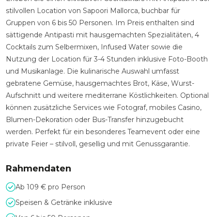
stilvollen Location von Sapoori Mallorca, buchbar für
Gruppen von 6 bis 50 Personen. Im Preis enthalten sind
sättigende Antipasti mit hausgemachten Spezialitäten, 4
Cocktails zum Selbermixen, Infused Water sowie die
Nutzung der Location für 3-4 Stunden inklusive Foto-Booth
und Musikanlage. Die kulinarische Auswahl umfasst
gebratene Gemüse, hausgemachtes Brot, Käse, Wurst-
Aufschnitt und weitere mediterrane Köstlichkeiten. Optional
können zusätzliche Services wie Fotograf, mobiles Casino,
Blumen-Dekoration oder Bus-Transfer hinzugebucht
werden. Perfekt für ein besonderes Teamevent oder eine
private Feier – stilvoll, gesellig und mit Genussgarantie.
Rahmendaten
Ab 109 € pro Person
Speisen & Getränke inklusive