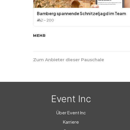
Bamberg spannende Schnitzeljagd im Team
2
–
200
MEHR
Zum Anbieter dieser Pauschale
Event Inc
Über Event Inc
Karriere