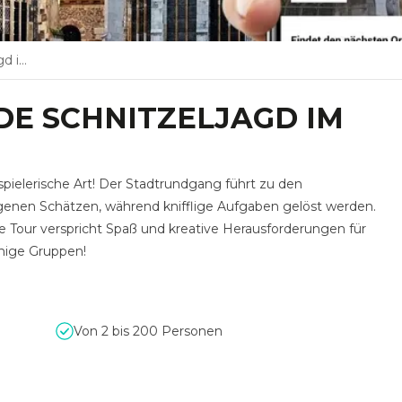
Team
E SCHNITZELJAGD IM
spielerische Art! Der Stadtrundgang führt zu den
enen Schätzen, während knifflige Aufgaben gelöst werden.
e Tour verspricht Spaß und kreative Herausforderungen für
chige Gruppen!
Von 2 bis 200 Personen