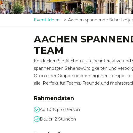
Event Ideen
Aachen spannende Schnitzeljagd im 
AACHEN SPANNEND
TEAM
Entdecken Sie Aachen auf eine interaktive und 
spannendsten Sehenswürdigkeiten und verborg
Ob in einer Gruppe oder im eigenen Tempo – di
alle. Perfekt für Teams, Freunde und mehrspra
Rahmendaten
Ab 10 € pro Person
Dauer: 2 Stunden