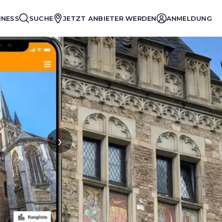
INESS
SUCHE
JETZT ANBIETER WERDEN
ANMELDUNG
›