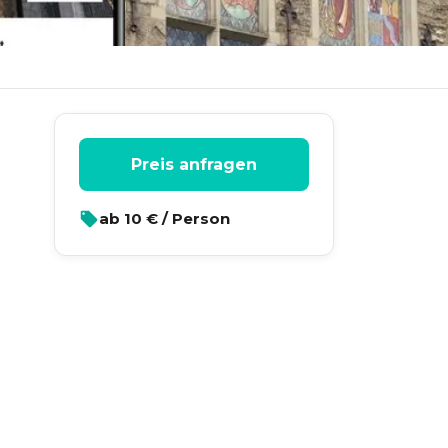
Preis anfragen
ab
10
€ / Person