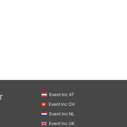
r
Event Inc AT
Event Inc CH
Event Inc NL
Event Inc UK