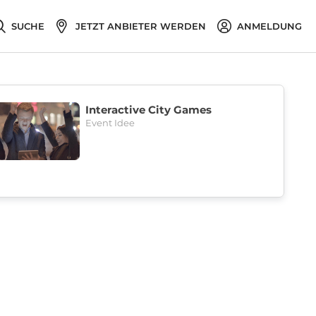
SUCHE
JETZT ANBIETER WERDEN
ANMELDUNG
Interactive City Games
Event Idee