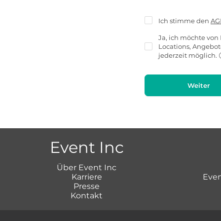
Ich stimme den
AG
Ja, ich möchte von 
Locations, Angebo
jederzeit möglich.
Weiter
Event Inc
Über Event Inc
Karriere
Even
Presse
Kontakt