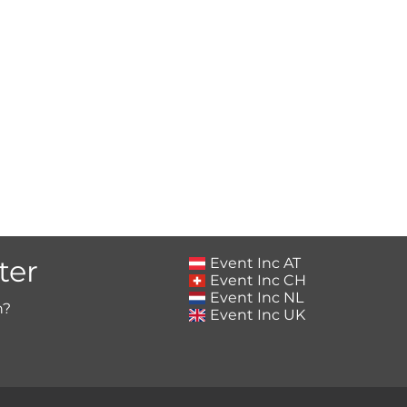
ter
Event Inc AT
Event Inc CH
Event Inc NL
h?
Event Inc UK