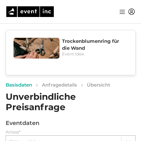
Trockenblumenring für
die Wand
Event Idee
Basisdaten
Anfragedetails
Übersicht
Unverbindliche
Preisanfrage
Eventdaten
Anlass*