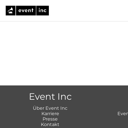
Event Inc
Über Event Inc
Karriere
Even
Presse
Kontakt