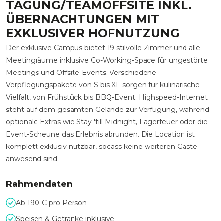
TAGUNG/TEAMOFFSITE INKL.
ÜBERNACHTUNGEN MIT
EXKLUSIVER HOFNUTZUNG
Der exklusive Campus bietet 19 stilvolle Zimmer und alle
Meetingräume inklusive Co-Working-Space für ungestörte
Meetings und Offsite-Events. Verschiedene
Verpflegungspakete von S bis XL sorgen für kulinarische
Vielfalt, von Frühstück bis BBQ-Event. Highspeed-Internet
steht auf dem gesamten Gelände zur Verfügung, während
optionale Extras wie Stay 'till Midnight, Lagerfeuer oder die
Event-Scheune das Erlebnis abrunden. Die Location ist
komplett exklusiv nutzbar, sodass keine weiteren Gäste
anwesend sind.
Rahmendaten
Ab 190 € pro Person
Speisen & Getränke inklusive