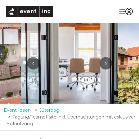
eventinc
‹
›
Event Ideen
Jüterbog
Tagung/Teamoffsite inkl. Übernachtungen mit exklusiver
Hofnutzung