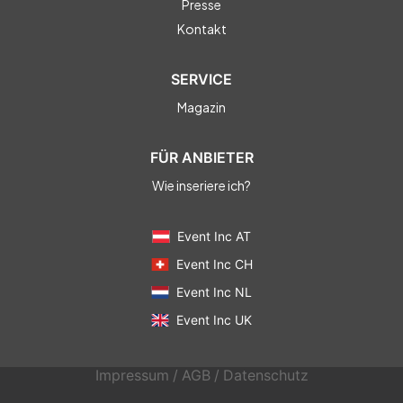
Presse
Kontakt
SERVICE
Magazin
FÜR ANBIETER
Wie inseriere ich?
Event Inc AT
Event Inc CH
Event Inc NL
Event Inc UK
Impressum
/
AGB
/
Datenschutz