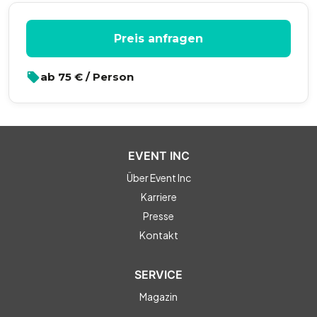
Preis anfragen
ab
75
€ / Person
EVENT INC
Über Event Inc
Karriere
Presse
Kontakt
SERVICE
Magazin