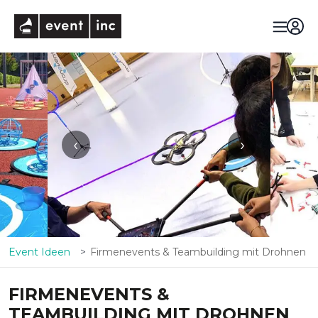
eventinc
‹
›
Event Ideen
Firmenevents & Teambuilding mit Drohnen
FIRMENEVENTS &
TEAMBUILDING MIT DROHNEN