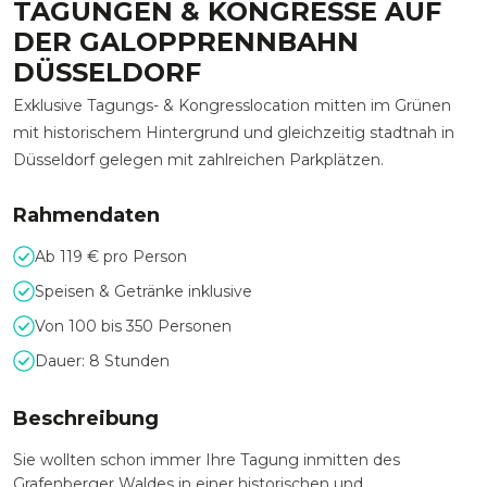
TAGUNGEN & KONGRESSE AUF
DER GALOPPRENNBAHN
DÜSSELDORF
Exklusive Tagungs- & Kongresslocation mitten im Grünen
mit historischem Hintergrund und gleichzeitig stadtnah in
Düsseldorf gelegen mit zahlreichen Parkplätzen.
Rahmendaten
Ab 119 € pro Person
Speisen & Getränke inklusive
Von 100 bis 350 Personen
Dauer: 8 Stunden
Beschreibung
Sie wollten schon immer Ihre Tagung inmitten des
Grafenberger Waldes in einer historischen und