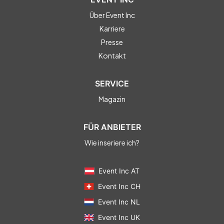
Über Event Inc
Karriere
Presse
Kontakt
SERVICE
Magazin
FÜR ANBIETER
Wie inseriere ich?
Event Inc AT
Event Inc CH
Event Inc NL
Event Inc UK