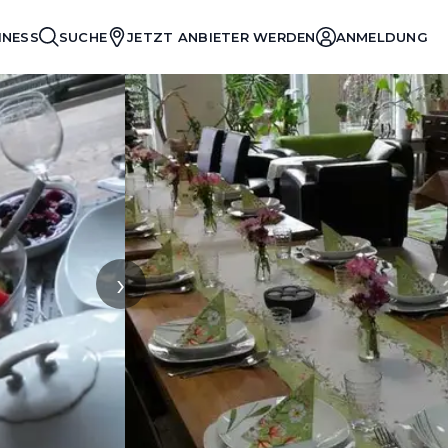
INESS
SUCHE
JETZT ANBIETER WERDEN
ANMELDUNG
›