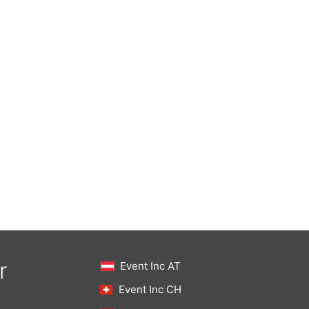
r
Event Inc AT
Event Inc CH