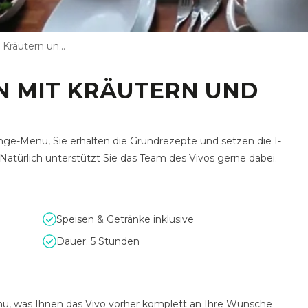
ern und Gewürzen
N MIT KRÄUTERN UND
Gänge-Menü, Sie erhalten die Grundrezepte und setzen die I-
 Natürlich unterstützt Sie das Team des Vivos gerne dabei.
Speisen & Getränke inklusive
Dauer: 5 Stunden
nü, was Ihnen das Vivo vorher komplett an Ihre Wünsche