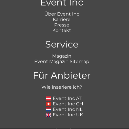
Event Inc
Über Event Inc
Karriere
Presse
Kontakt
Service
Magazin
Event Magazin Sitemap
Für Anbieter
Wie inseriere ich?
Event Inc AT
Event Inc CH
Event Inc NL
Event Inc UK