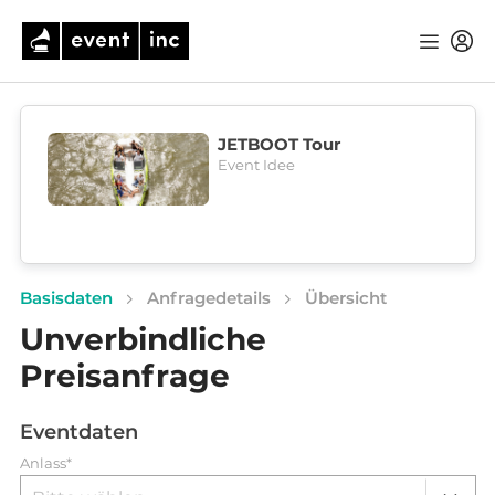
JETBOOT Tour
Event Idee
Basisdaten
Anfragedetails
Übersicht
Unverbindliche
Preisanfrage
Eventdaten
Anlass*