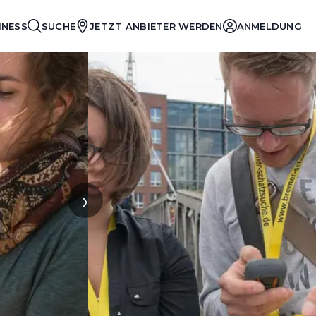
INESS
SUCHE
JETZT ANBIETER WERDEN
ANMELDUNG
›