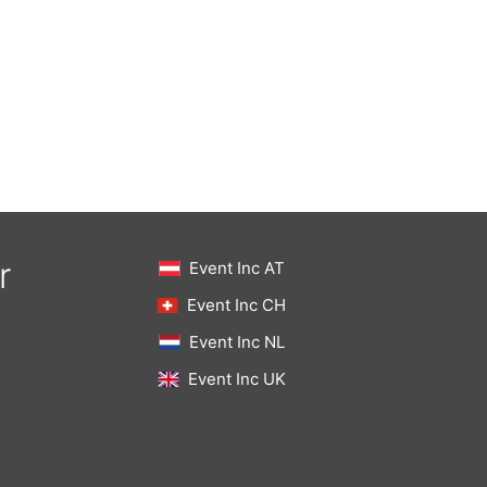
r
Event Inc AT
Event Inc CH
Event Inc NL
Event Inc UK