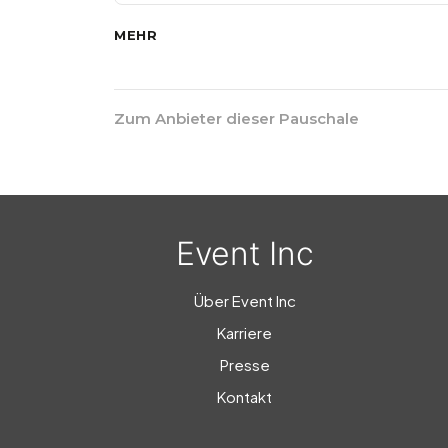
MEHR
Zum Anbieter dieser Pauschale
Event Inc
Über Event Inc
Karriere
Presse
Kontakt