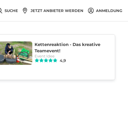
SUCHE
JETZT ANBIETER WERDEN
ANMELDUNG
Kettenreaktion - Das kreative
Teamevent!
Event Idee
4,9