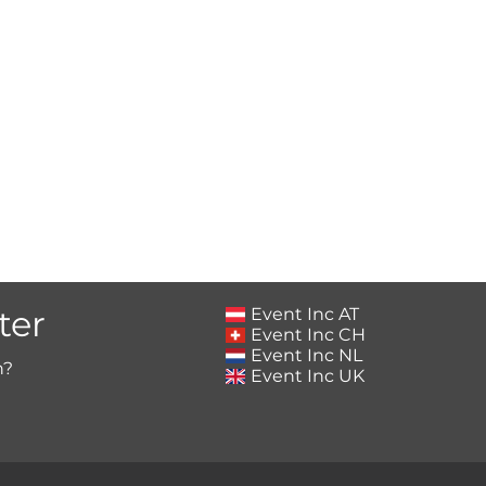
ter
Event Inc AT
Event Inc CH
Event Inc NL
h?
Event Inc UK