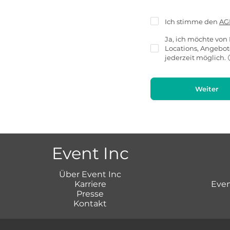
Ich stimme den
AG
Ja, ich möchte von 
Locations, Angebo
jederzeit möglich.
Weiter
Event Inc
Über Event Inc
Karriere
Even
Presse
Kontakt