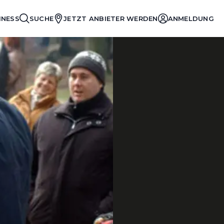
INESS
SUCHE
JETZT ANBIETER WERDEN
ANMELDUNG