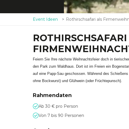
Event Ideen
Rothirschsafari als Firmenweihnachtsf
ROTHIRSCHSAFARI
FIRMENWEIHNACH
Feiern Sie Ihre nächste Weihnachtsfeier doch in tierisc
den Park zum Waldhaus. Dort ist im Freien ein Bogensta
auf eine Papp-Sau geschossen. Während des Schießens st
ohne Bockwurst) und Glühwein (oder Früchtepunsch).
Rahmendaten
Ab 30 € pro Person
Von 7 bis 90 Personen