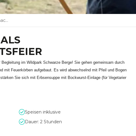
eier
 ALS
TSFEIER
her Begleitung im Wildpark Schwarze Berge! Sie gehen gemeinsam durch
nd mit Feuerkörben aufgebaut. Es wird abwechselnd mit Pfeil und Bogen
ärken Sie sich mit Erbsensuppe mit Bockwurst-Einlage (für Vegetarier
Speisen inklusive
Dauer: 2 Stunden