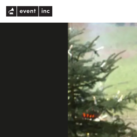
eventinc