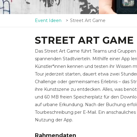
Event Ideen
Street Art Game
STREET ART GAME
Das Street Art Game führt Teams und Gruppen a
spannenden Stadtvierteln. Mithilfe einer App 
Künstler*innen kennen und testen ihr Wissen mit
Tour jederzeit starten, dauert etwa zwei Stunde
Challenge oder gemeinsames Erlebnis – das Stre
ihre Kunstszene zu entdecken. Alles, was benöt
und 60 MB freien Speicherplatz für den Downl
auf urbane Erkundung. Nach der Buchung erfol
Tourbeschreibung per E-Mail. Ein anschauliches V
Nutzung der App.
Rahmendaten