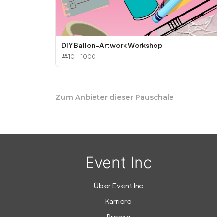
DIY Ballon-Artwork Workshop
10
–
1000
Zum Anbieter dieser Pauschale
Event Inc
Über Event Inc
Karriere
Presse