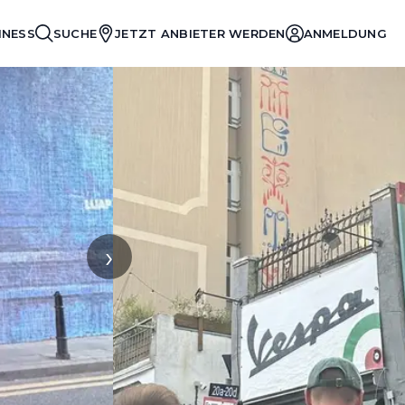
INESS
SUCHE
JETZT ANBIETER WERDEN
ANMELDUNG
›