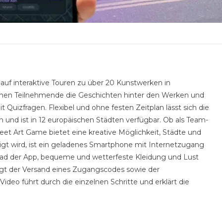
uf interaktive Touren zu über 20 Kunstwerken in
lernen Teilnehmende die Geschichten hinter den Werken und
 Quizfragen. Flexibel und ohne festen Zeitplan lässt sich die
n und ist in 12 europäischen Städten verfügbar. Ob als Team-
et Art Game bietet eine kreative Möglichkeit, Städte und
igt wird, ist ein geladenes Smartphone mit Internetzugang
oad der App, bequeme und wetterfeste Kleidung und Lust
gt der Versand eines Zugangscodes sowie der
ideo führt durch die einzelnen Schritte und erklärt die