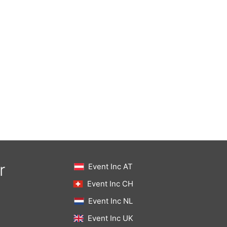
r
Event Inc AT
Event Inc CH
Event Inc NL
Event Inc UK