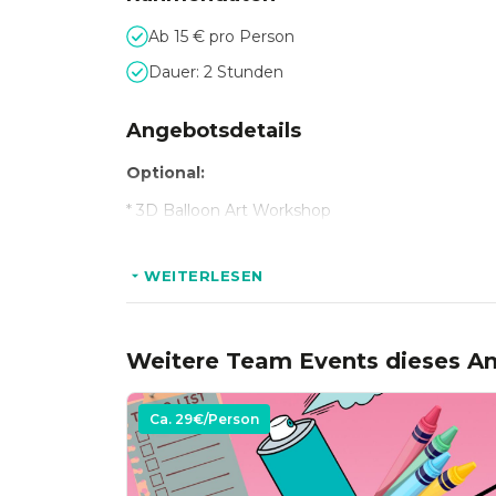
Ab 15 € pro Person
Dauer: 2 Stunden
Angebotsdetails
Optional:
* 3D Balloon Art Workshop
WEITERLESEN
Weitere Team Events dieses An
Ca.
29
€/Person