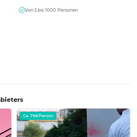
Von 5 bis 1000 Personen
bieters
Ca.
79
€/Person