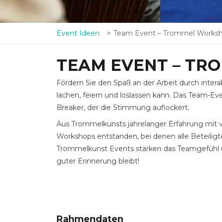
Event Ideen
Team Event – Trommel Works
TEAM EVENT – T
Fördern Sie den Spaß an der Arbeit durch in
lachen, feiern und loslassen kann. Das Team-Ev
Breaker, der die Stimmung auflockert.
Aus Trommelkunsts jahrelanger Erfahrung mit 
Workshops entstanden, bei denen alle Beteili
Trommelkunst Events stärken das Teamgefühl 
guter Erinnerung bleibt!
Rahmendaten