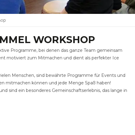
hop
ROMMEL WORKSHOP
teraktive Programme, bei denen das ganze Team gemeinsam
ent motiviert zum Mitmachen und dient als perfekter Ice
vielen Menschen, sind bewährte Programme für Events und
gten mitmachen können und jede Menge Spaß haben!
und sind ein besonderes Gemeinschaftserlebnis, das lange in