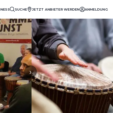
INESS
SUCHE
JETZT ANBIETER WERDEN
ANMELDUNG
›