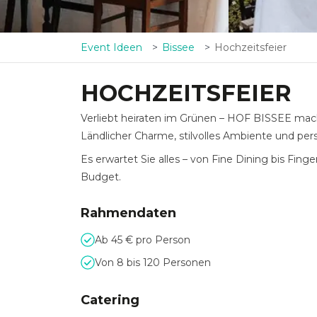
Event Ideen
Bissee
Hochzeitsfeier
HOCHZEITSFEIER
Verliebt heiraten im Grünen – HOF BISSEE mach
Ländlicher Charme, stilvolles Ambiente und pe
Es erwartet Sie alles – von Fine Dining bis Fing
Budget.
Rahmendaten
Ab 45 € pro Person
Von 8 bis 120 Personen
Catering