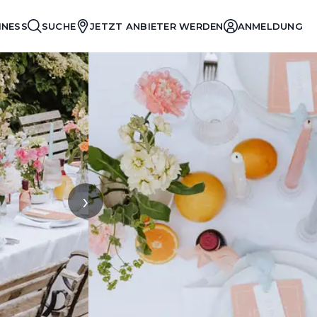
INESS
SUCHE
JETZT ANBIETER WERDEN
ANMELDUNG
›