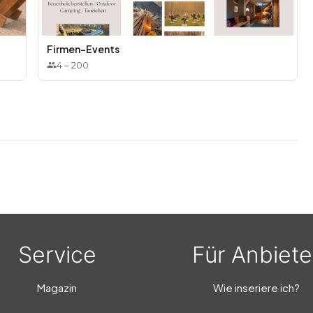
Firmen-Events
4
–
200
Service
Für Anbiete
Magazin
Wie inseriere ich?