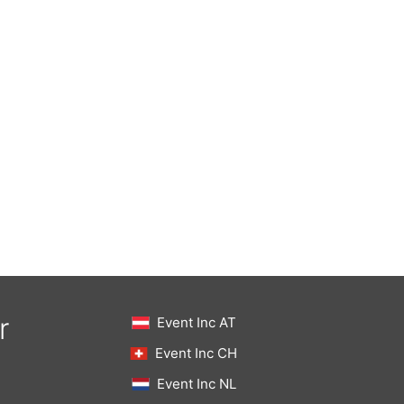
r
Event Inc AT
Event Inc CH
Event Inc NL