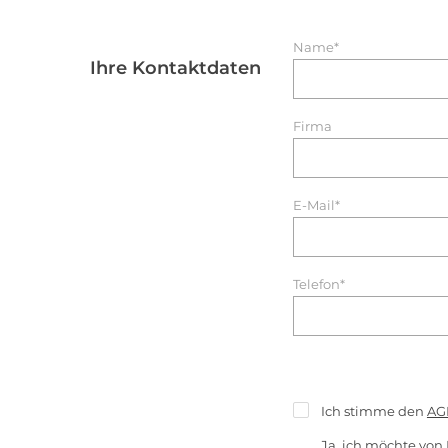
Name*
Ihre Kontaktdaten
Firma
E-Mail*
Telefon*
Ich stimme den
AG
Ja, ich möchte von 