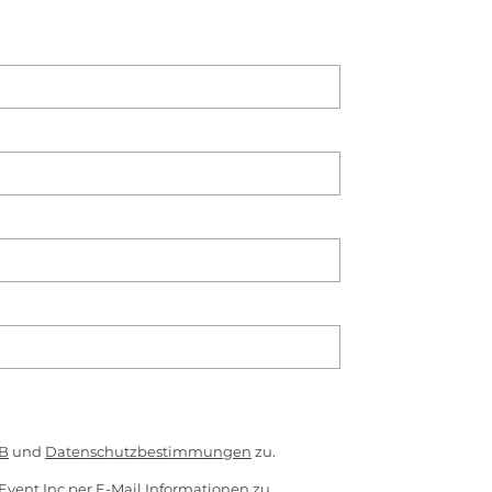
B
und
Datenschutzbestimmungen
zu.
Event Inc per E-Mail Informationen zu