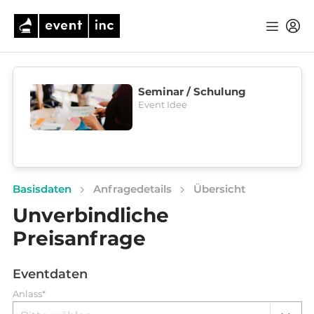
Seminar / Schulung
Event Idee
Basisdaten
Anfragedetails
Übersicht
Unverbindliche
Preisanfrage
Eventdaten
Anlass*