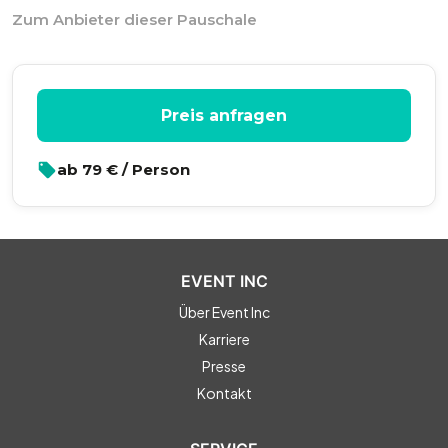
Zum Anbieter dieser Pauschale
Preis anfragen
ab
79
€ / Person
EVENT INC
Über Event Inc
Karriere
Presse
Kontakt