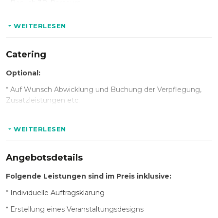
- Besuch 3D-Parcours
- Gemeinsame Teamaufgabe
WEITERLESEN
Catering
Optional:
* Auf Wunsch Abwicklung und Buchung der Verpflegung,
Zusatzleistungen etc.
WEITERLESEN
Angebotsdetails
Folgende Leistungen sind im Preis inklusive:
* Individuelle Auftragsklärung
* Erstellung eines Veranstaltungsdesigns