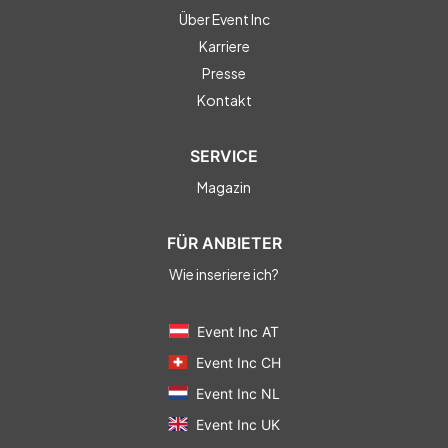
Über Event Inc
Karriere
Presse
Kontakt
SERVICE
Magazin
FÜR ANBIETER
Wie inseriere ich?
Event Inc AT
Event Inc CH
Event Inc NL
Event Inc UK