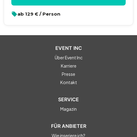
ab
129
€ / Person
EVENT INC
Über Event Inc
Karriere
Presse
Kontakt
SERVICE
Magazin
FÜR ANBIETER
Wie inseriere ich?