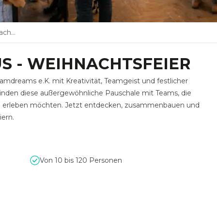
eier
S - WEIHNACHTSFEIER
reams e.K. mit Kreativität, Teamgeist und festlicher
inden diese außergewöhnliche Pauschale mit Teams, die
nd erleben möchten. Jetzt entdecken, zusammenbauen und
iern.
Von 10 bis 120 Personen