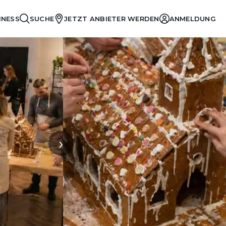
INESS
SUCHE
JETZT ANBIETER WERDEN
ANMELDUNG
›