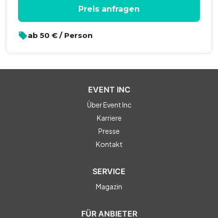
Preis anfragen
ab
50
€ / Person
EVENT INC
Über Event Inc
Karriere
Presse
Kontakt
SERVICE
Magazin
FÜR ANBIETER