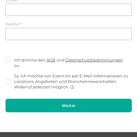
E-Mail*
Telefon*
Ich stimme den
AGB
und
Datenschutzbestimmungen
zu.
Ja, ich möchte von Event Inc per E-Mail Informationen zu
Locations, Angeboten und Branchennews erhalten.
Widerruf jederzeit möglich.
Weiter