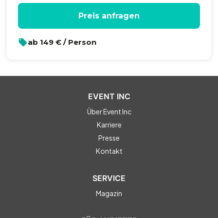
Preis anfragen
ab
149
€ / Person
EVENT INC
Über Event Inc
Karriere
Presse
Kontakt
SERVICE
Magazin