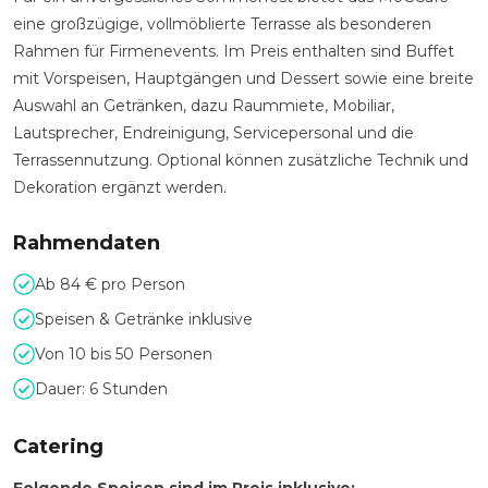
eine großzügige, vollmöblierte Terrasse als besonderen
Rahmen für Firmenevents. Im Preis enthalten sind Buffet
mit Vorspeisen, Hauptgängen und Dessert sowie eine breite
Auswahl an Getränken, dazu Raummiete, Mobiliar,
Lautsprecher, Endreinigung, Servicepersonal und die
Terrassennutzung. Optional können zusätzliche Technik und
Dekoration ergänzt werden.
Rahmendaten
Ab 84 € pro Person
Speisen & Getränke inklusive
Von 10 bis 50 Personen
Dauer: 6 Stunden
Catering