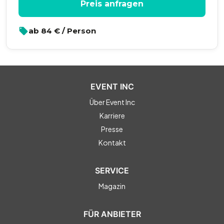
Preis anfragen
ab
84
€ / Person
EVENT INC
Über Event Inc
Karriere
Presse
Kontakt
SERVICE
Magazin
FÜR ANBIETER