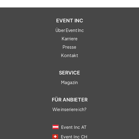
EVENT INC
Über Event Inc
Karriere
Presse
Kontakt
SERVICE
Magazin
FÜR ANBIETER
Wie inseriere ich?
Event Inc AT
Event Inc CH