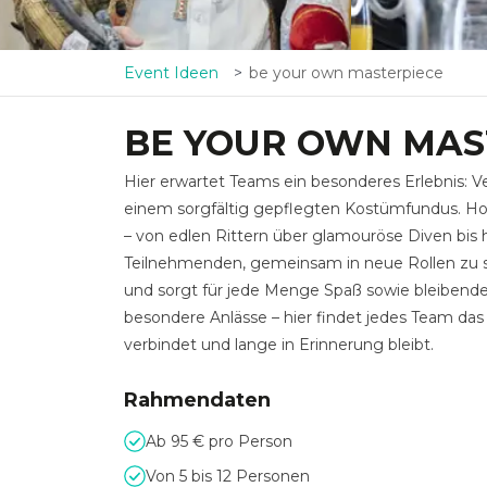
Event Ideen
be your own masterpiece
BE YOUR OWN MAS
Hier erwartet Teams ein besonderes Erlebnis: V
einem sorgfältig gepflegten Kostümfundus. Ho
– von edlen Rittern über glamouröse Diven bis 
Teilnehmenden, gemeinsam in neue Rollen zu sc
und sorgt für jede Menge Spaß sowie bleibende
besondere Anlässe – hier findet jedes Team das p
verbindet und lange in Erinnerung bleibt.
Rahmendaten
Ab 95 € pro Person
Von 5 bis 12 Personen