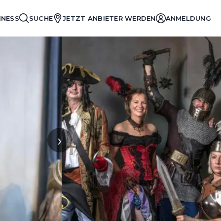
INESS
SUCHE
JETZT ANBIETER WERDEN
ANMELDUNG
›