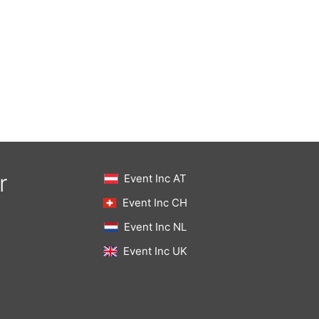
r
Event Inc AT
Event Inc CH
Event Inc NL
Event Inc UK