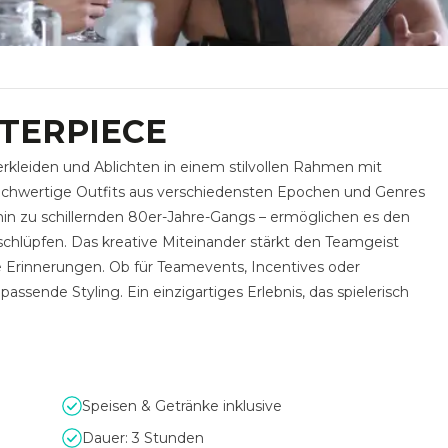
TERPIECE
erkleiden und Ablichten in einem stilvollen Rahmen mit
chwertige Outfits aus verschiedensten Epochen und Genres
hin zu schillernden 80er-Jahre-Gangs – ermöglichen es den
hlüpfen. Das kreative Miteinander stärkt den Teamgeist
 Erinnerungen. Ob für Teamevents, Incentives oder
assende Styling. Ein einzigartiges Erlebnis, das spielerisch
Speisen & Getränke inklusive
Dauer: 3 Stunden