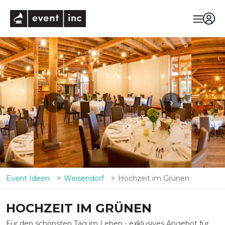
eventinc
‹
›
Event Ideen
Weisendorf
Hochzeit im Grünen
HOCHZEIT IM GRÜNEN
Für den schönsten Tag im Leben - exklusives Angebot für