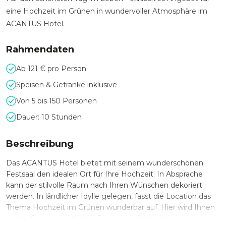
eine Hochzeit im Grünen in wundervoller Atmosphäre im
ACANTUS Hotel.
Rahmendaten
Ab 121 € pro Person
Speisen & Getränke inklusive
Von 5 bis 150 Personen
Dauer: 10 Stunden
Beschreibung
Das ACANTUS Hotel bietet mit seinem wunderschönen
Festsaal den idealen Ort für Ihre Hochzeit. In Absprache
kann der stilvolle Raum nach Ihren Wünschen dekoriert
werden. In ländlicher Idylle gelegen, fasst die Location das
Thema Hochzeit im Grünen wunderbar auf. Hier wird Ihnen
bester Service, köstliches Essen und Getränke in