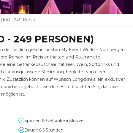
 - 249 Personen)
 - 249 PERSONEN)
 in der festlich geschmückten My Event World – Nürnberg für
 pro Person. Im Preis enthalten sind Raummiete,
ie eine Getränkepauschale mit Bier, Wein, Softdrinks und
ich für ausgelassene Stimmung, begleitet von einer
k. Zusätzlich können auf Wunsch Longdrinks, ein exklusiver
tobox hinzugebucht werden. Bitte beachten Sie, dass die
möglich ist.
Speisen & Getränke inklusive
Dauer: 6.5 Stunden