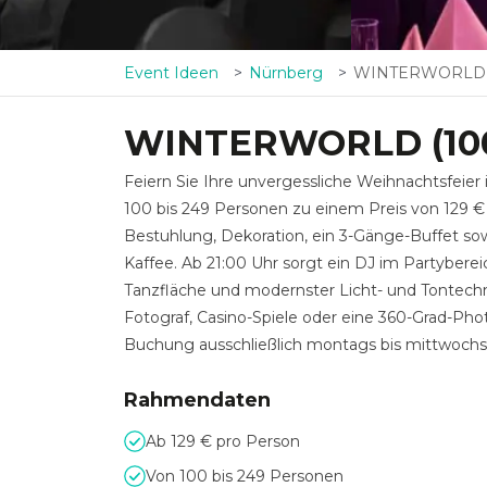
Event Ideen
Nürnberg
WINTERWORLD (100
WINTERWORLD (100
Feiern Sie Ihre unvergessliche Weihnachtsfeier
100 bis 249 Personen zu einem Preis von 129 €
Bestuhlung, Dekoration, ein 3-Gänge-Buffet sow
Kaffee. Ab 21:00 Uhr sorgt ein DJ im Partybere
Tanzfläche und modernster Licht- und Tontechni
Fotograf, Casino-Spiele oder eine 360-Grad-Pho
Buchung ausschließlich montags bis mittwochs 
Rahmendaten
Ab 129 € pro Person
Von 100 bis 249 Personen