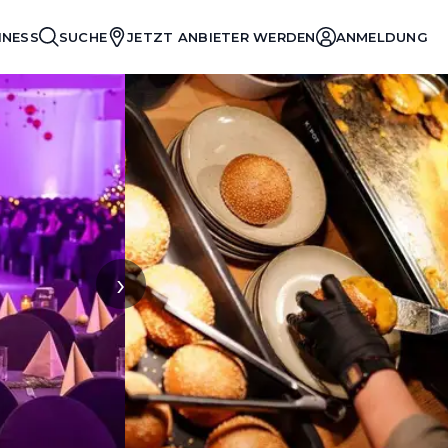
INESS
SUCHE
JETZT ANBIETER WERDEN
ANMELDUNG
›