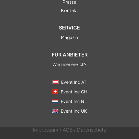
Presse
Kontakt
SERVICE
Magazin
FÜR ANBIETER
Wie inseriere ich?
Event Inc AT
Event Inc CH
Event Inc NL
Event Inc UK
Impressum
/
AGB
/
Datenschutz