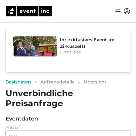
Ihr exklusives Event im
Zirkuszelt!
Event Idee
Basisdaten
Anfragedetails
Übersicht
Unverbindliche
Preisanfrage
Eventdaten
Anlass*