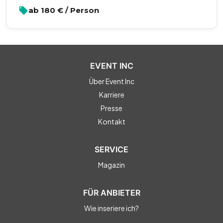
ab
180
€ / Person
EVENT INC
Über Event Inc
Karriere
Presse
Kontakt
SERVICE
Magazin
FÜR ANBIETER
Wie inseriere ich?