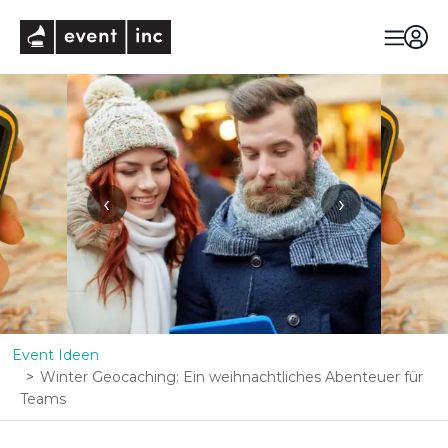
eventinc
‹
›
Event Ideen
Winter Geocaching: Ein weihnachtliches Abenteuer für
Teams