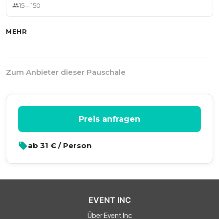
15
–
150
MEHR
Zum Anbieter dieser Pauschale
Preis anfragen
ab
31
€ / Person
EVENT INC
Über Event Inc