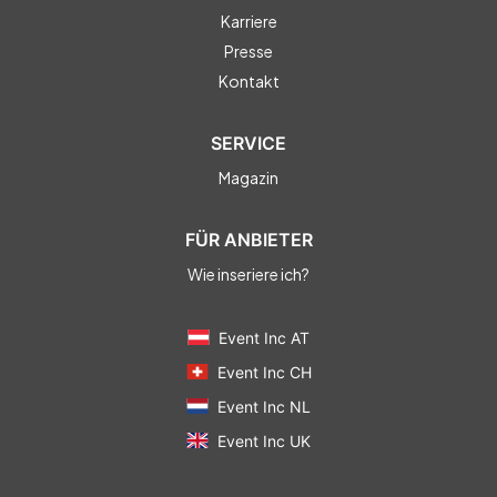
Karriere
Presse
Kontakt
SERVICE
Magazin
FÜR ANBIETER
Wie inseriere ich?
Event Inc AT
Event Inc CH
Event Inc NL
Event Inc UK