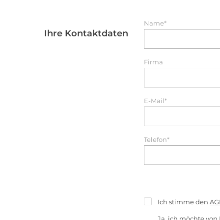
Name*
Ihre Kontaktdaten
Firma
E-Mail*
Telefon*
Ich stimme den
AG
Ja, ich möchte von 