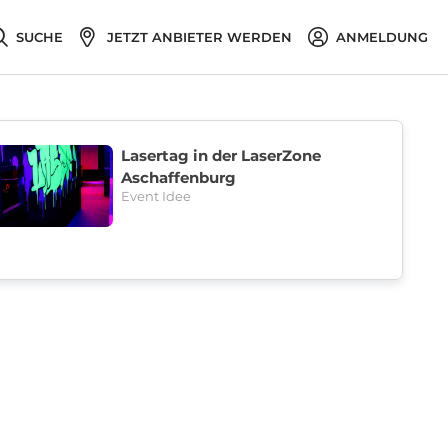
SUCHE
JETZT ANBIETER WERDEN
ANMELDUNG
Lasertag in der LaserZone
Aschaffenburg
Event Idee