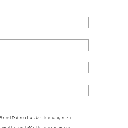
B
und
Datenschutzbestimmungen
zu.
Event Inc per E-Mail Informationen zu