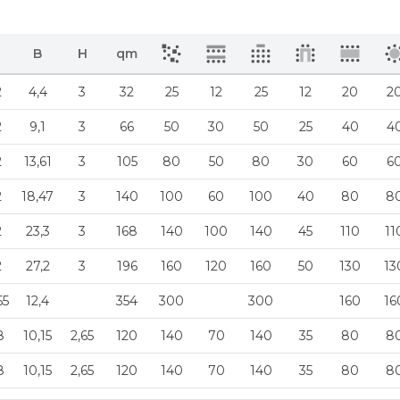
B
H
qm
2
4,4
3
32
25
12
25
12
20
2
2
9,1
3
66
50
30
50
25
40
4
2
13,61
3
105
80
50
80
30
60
6
2
18,47
3
140
100
60
100
40
80
8
2
23,3
3
168
140
100
140
45
110
11
2
27,2
3
196
160
120
160
50
130
13
55
12,4
354
300
300
160
16
8
10,15
2,65
120
140
70
140
35
80
8
8
10,15
2,65
120
140
70
140
35
80
8