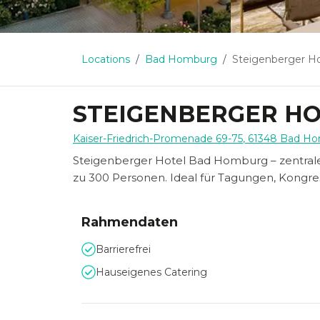
Locations
Bad Homburg
Steigenberger H
STEIGENBERGER H
Kaiser-Friedrich-Promenade 69-75
,
61348
Bad Ho
Steigenberger Hotel Bad Homburg – zentrale
zu 300 Personen. Ideal für Tagungen, Kongre
Rahmendaten
Barrierefrei
Hauseigenes Catering