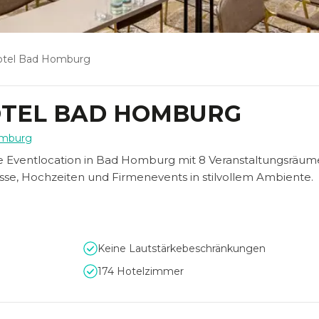
otel Bad Homburg
OTEL BAD HOMBURG
mburg
 Eventlocation in Bad Homburg mit 8 Veranstaltungsräume
sse, Hochzeiten und Firmenevents in stilvollem Ambiente.
Keine Lautstärkebeschränkungen
174 Hotelzimmer