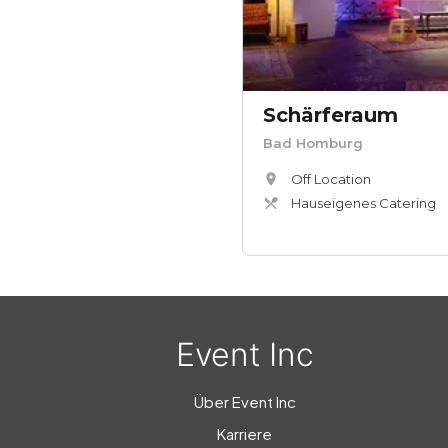
Schärferaum
Bad Homburg
Off Location
Hauseigenes Catering
Event Inc
Über Event Inc
Karriere