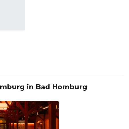
omburg
in
Bad Homburg