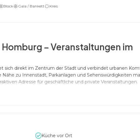
Block
Gala / Bankett
Kreis
d Homburg – Veranstaltungen im
 sich direkt im Zentrum der Stadt und verbindet urbanen Komf
Die Nähe zu Innenstadt, Parkanlagen und Sehenswürdigkeiten ma
ktiven Adresse für geschäftliche und private Veranstaltungen.
onelle Events
men bietet das Steigenberger Hotel Bad Homburg Platz für bis z
tungstechnik schafft beste Voraussetzungen für Tagungen, Sem
vents. Auch private Anlässe wie Hochzeiten oder Jubiläen erhal
Küche vor Ort
 und individuell gestaltbar.