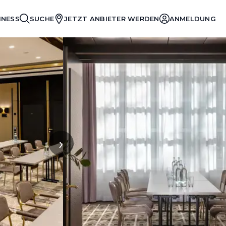
INESS
SUCHE
JETZT ANBIETER WERDEN
ANMELDUNG
›