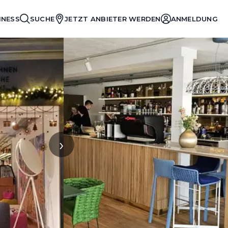
INESS
SUCHE
JETZT ANBIETER WERDEN
ANMELDUNG
›