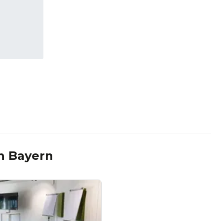
n
Bayern