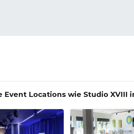
e Event Locations wie
Studio XVIII
i