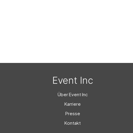
Event Inc
Über Event Inc
Karriere
Presse
Kontakt