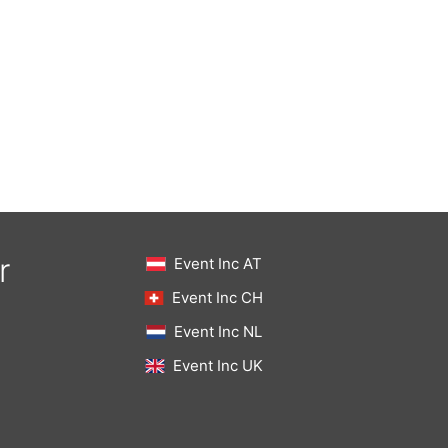
r
Event Inc AT
Event Inc CH
Event Inc NL
Event Inc UK