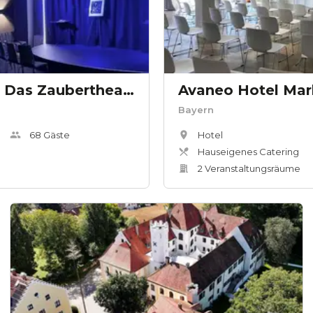
VERSCHMITTST - Das Zaubertheater
Avaneo Hotel Mar
Bayern
68
Gäste
Hotel
Hauseigenes Catering
2
Veranstaltungsräum
e