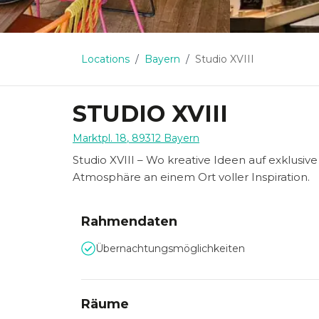
Locations
Bayern
Studio XVIII
STUDIO XVIII
Marktpl. 18
,
89312
Bayern
Studio XVIII – Wo kreative Ideen auf exklusiv
Atmosphäre an einem Ort voller Inspiration.
Rahmendaten
Übernachtungsmöglichkeiten
Räume