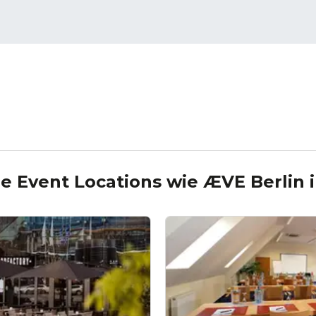
e Event Locations wie
ÆVE Berlin