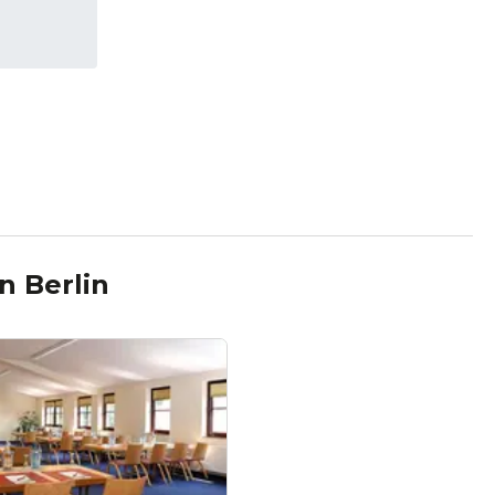
in
Berlin