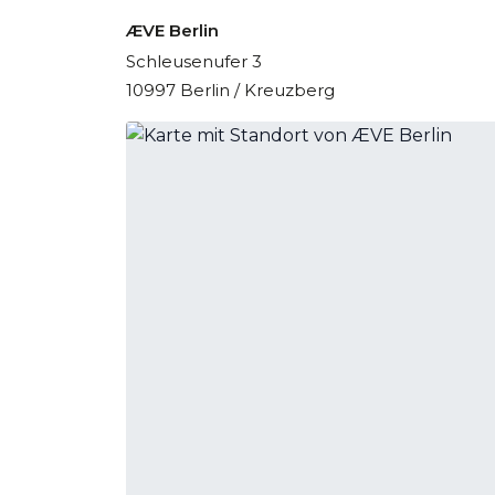
ÆVE Berlin
Schleusenufer 3
10997 Berlin / Kreuzberg