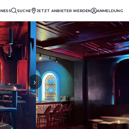
INESS
SUCHE
JETZT ANBIETER WERDEN
ANMELDUNG
›