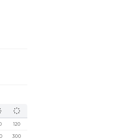
0
120
0
300