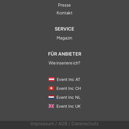
Presse
Kontakt
SERVICE
Magazin
FÜR ANBIETER
Wie inseriere ich?
Event Inc AT
Event Inc CH
Event Inc NL
Event Inc UK
Impressum
/
AGB
/
Datenschutz