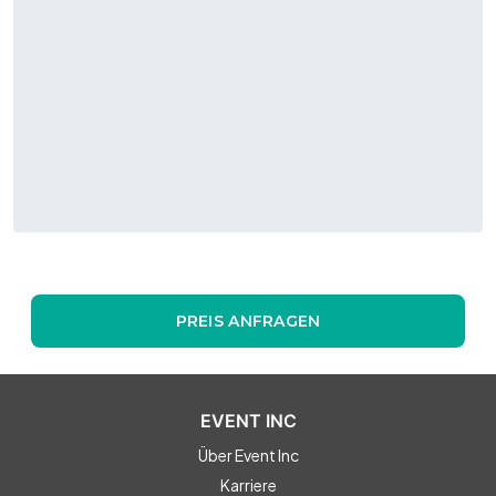
PREIS ANFRAGEN
EVENT INC
Über Event Inc
Karriere