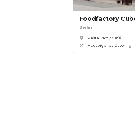
Foodfactory Cube
Berlin
Restaurant / Café
Hauseigenes Catering