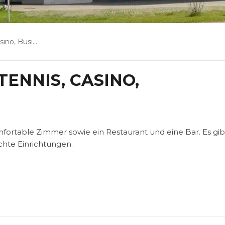
usinesscenter
TENNIS, CASINO,
mfortable Zimmer sowie ein Restaurant und eine Bar. Es gib
chte Einrichtungen.