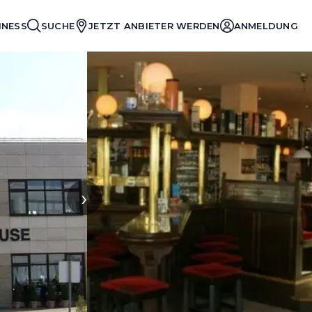
INESS
SUCHE
JETZT ANBIETER WERDEN
ANMELDUNG
›