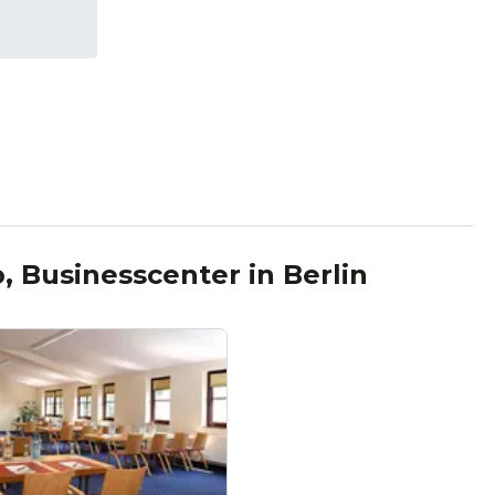
o, Businesscenter
in
Berlin