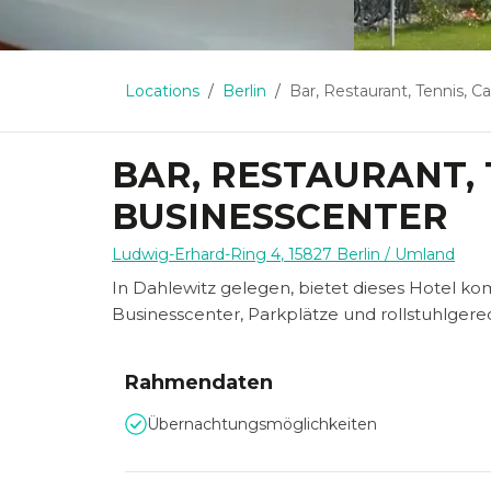
Locations
Berlin
Bar, Restaurant, Tennis, Casino, B
BAR, RESTAURANT, 
BUSINESSCENTER
Ludwig-Erhard-Ring 4
,
15827
Berlin
/ Umland
In Dahlewitz gelegen, bietet dieses Hotel ko
Businesscenter, Parkplätze und rollstuhlgere
Rahmendaten
Übernachtungsmöglichkeiten