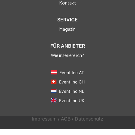
Kontakt
SERVICE
Magazin
FÜR ANBIETER
Wie inseriere ich?
Event Inc AT
Event Inc CH
Event Inc NL
Event Inc UK
Impressum
/
AGB
/
Datenschutz