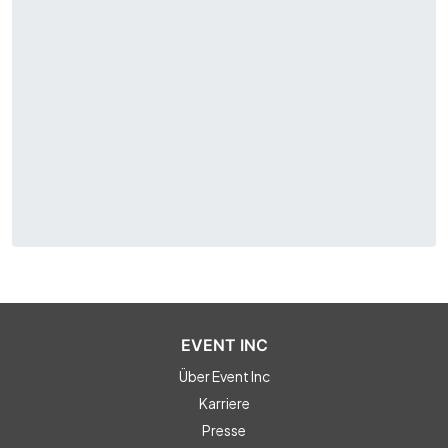
EVENT INC
Über Event Inc
Karriere
Presse