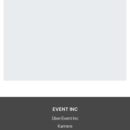
EVENT INC
Über Event Inc
Karriere