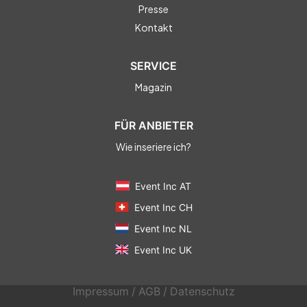
Presse
Kontakt
SERVICE
Magazin
FÜR ANBIETER
Wie inseriere ich?
Event Inc AT
Event Inc CH
Event Inc NL
Event Inc UK
Impressum
/
AGB
/
Datenschutz