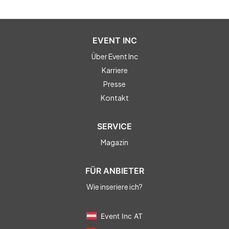
EVENT INC
Über Event Inc
Karriere
Presse
Kontakt
SERVICE
Magazin
FÜR ANBIETER
Wie inseriere ich?
Event Inc AT