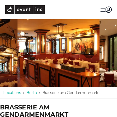
eventinc
‹
›
Locations
Berlin
Brasserie am Gendarmenmarkt
BRASSERIE AM
GENDARMENMARKT